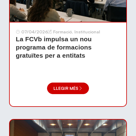
07/04/2026
Formació
,
Institucional
La FCVb impulsa un nou
programa de formacions
gratuïtes per a entitats
LLEGIR MÉS