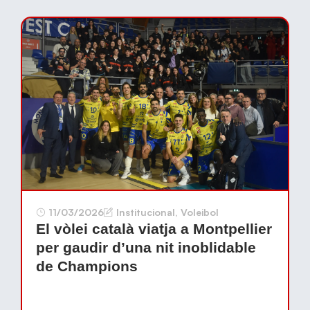
11/03/2026
Institucional
,
Voleibol
El vòlei català viatja a Montpellier
per gaudir d’una nit inoblidable
de Champions