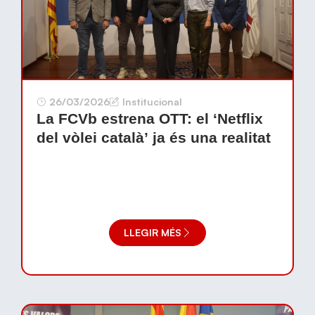
26/03/2026
Institucional
La FCVb estrena OTT: el ‘Netflix
del vòlei català’ ja és una realitat
LLEGIR MÉS