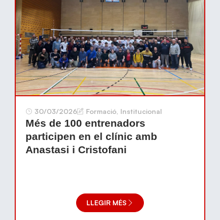
30/03/2026
Formació
,
Institucional
Més de 100 entrenadors
participen en el clínic amb
Anastasi i Cristofani
LLEGIR MÉS