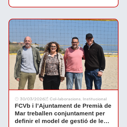
30/03/2026
Col·laboracions
,
Institucional
FCVb i l’Ajuntament de Premià de
Mar treballen conjuntament per
definir el model de gestió de les