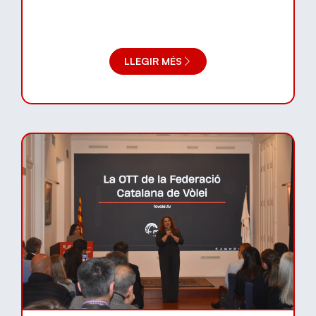
noves pistes de vòlei platja
LLEGIR MÉS