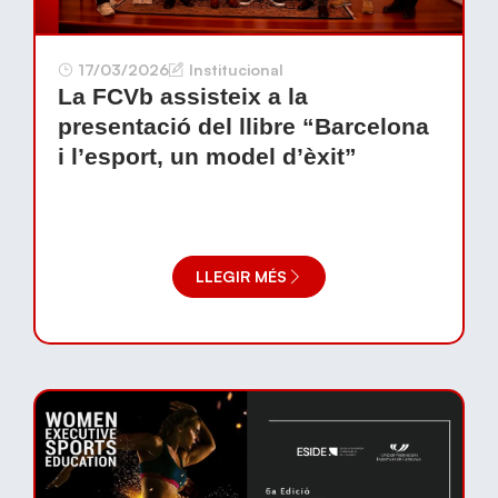
17/03/2026
Institucional
La FCVb assisteix a la
presentació del llibre “Barcelona
i l’esport, un model d’èxit”
LLEGIR MÉS