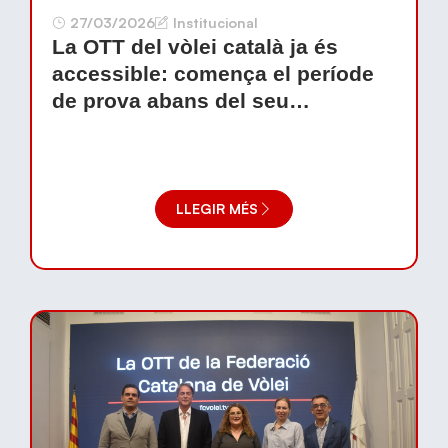
27/03/2026
Institucional
La OTT del vòlei català ja és
accessible: comença el període
de prova abans del seu
llançament oficial
LLEGIR MÉS