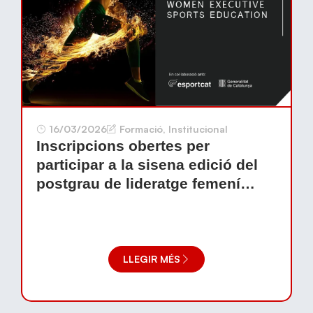
16/03/2026
Formació
,
Institucional
Inscripcions obertes per
participar a la sisena edició del
postgrau de lideratge femení
WESE
LLEGIR MÉS