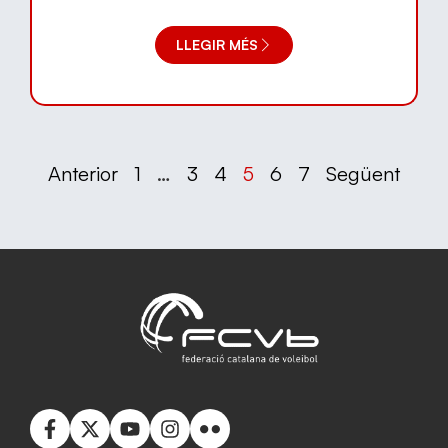
LLEGIR MÉS
Anterior
1
…
3
4
5
6
7
Següent