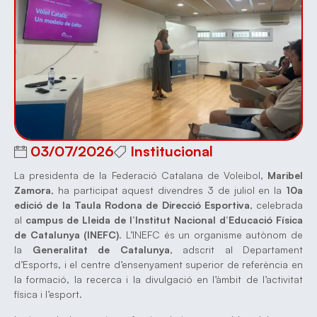
03/07/2026
Institucional
La presidenta de la Federació Catalana de Voleibol,
Maribel
Zamora
, ha participat aquest divendres 3 de juliol en la
10a
edició de la Taula Rodona de Direcció Esportiva
, celebrada
al
campus de Lleida de l’Institut Nacional d’Educació Física
de Catalunya (INEFC)
. L’INEFC és un organisme autònom de
la
Generalitat de Catalunya
, adscrit al Departament
d’Esports, i el centre d’ensenyament superior de referència en
la formació, la recerca i la divulgació en l’àmbit de l’activitat
física i l’esport.