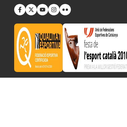
Copyright © 2025 Federació Catalana de Voleibol | Desarr