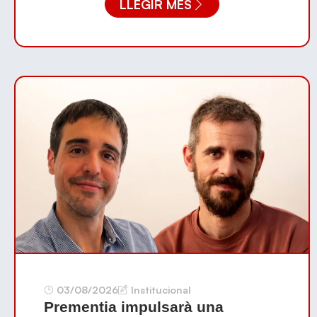
LLEGIR MÉS
03/08/2026
Institucional
Prementia impulsarà una