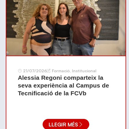
21/07/2026
Formació
,
Institucional
Alessia Regoni comparteix la
seva experiència al Campus de
Tecnificació de la FCVb
LLEGIR MÉS