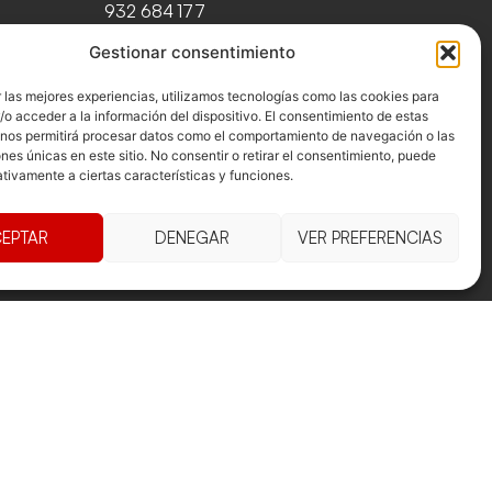
932 684 177
Gestionar consentimiento
 las mejores experiencias, utilizamos tecnologías como las cookies para
o acceder a la información del dispositivo. El consentimiento de estas
 nos permitirá procesar datos como el comportamiento de navegación o las
ones únicas en este sitio. No consentir o retirar el consentimiento, puede
tivamente a ciertas características y funciones.
EPTAR
DENEGAR
VER PREFERENCIAS
es i condicions
Declaració d'accessibilitat