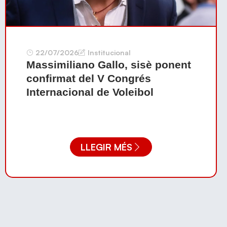
22/07/2026
Institucional
Massimiliano Gallo, sisè ponent
confirmat del V Congrés
Internacional de Voleibol
LLEGIR MÉS