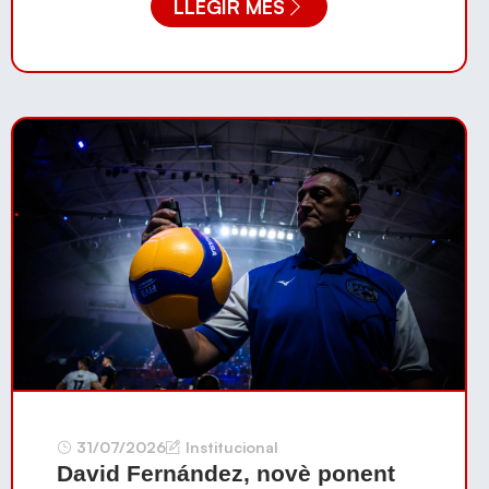
LLEGIR MÉS
31/07/2026
Institucional
David Fernández, novè ponent