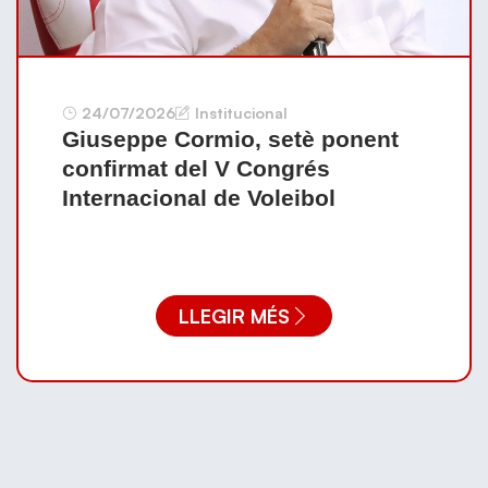
24/07/2026
Institucional
Giuseppe Cormio, setè ponent
confirmat del V Congrés
Internacional de Voleibol
LLEGIR MÉS