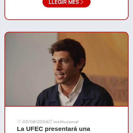
LLEGIR MÉS
03/08/2026
Institucional
La UFEC presentará una