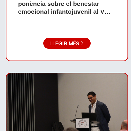
ponència sobre el benestar
emocional infantojuvenil al V
Congrés Internacional de
Voleibol
LLEGIR MÉS