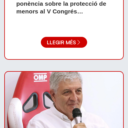
ponència sobre la protecció de
menors al V Congrés
Internacional de Voleibol
LLEGIR MÉS