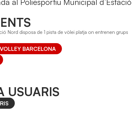
uada al Poliesportiu Municipal d’Estació
ENTS
ació Nord disposa de 1 pista de vòlei platja on entrenen grups
 VOLLEY BARCELONA
A USUARIS
RIS