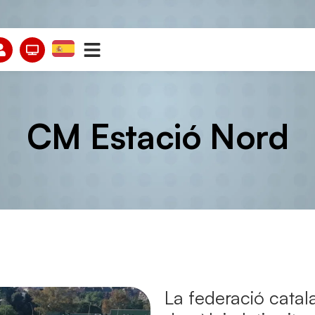
CM Estació Nord
La federació catala