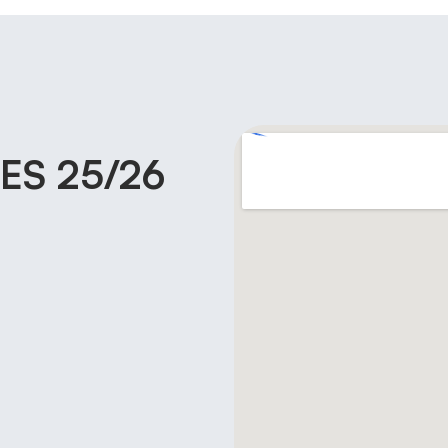
S 25/26​