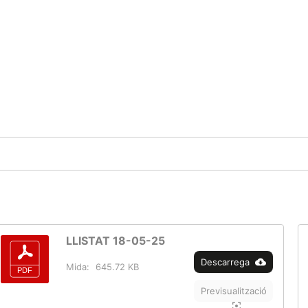
LLISTAT 18-05-25
Descarrega
Mida:
645.72 KB
Previsualització