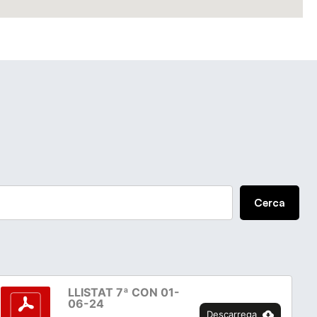
Cerca
LLISTAT 7ª CON 01-
06-24
Descarrega