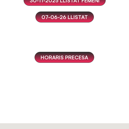
30-11-2025 LLISTAT FEMENÍ
07-06-26 LLISTAT
HORARIS PRECESA