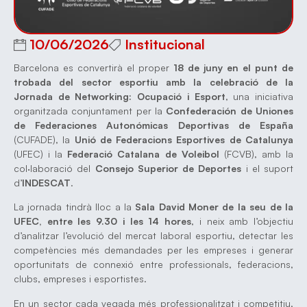
10/06/2026
Institucional
Barcelona es convertirà el proper
18 de juny en el punt de
trobada del sector esportiu amb la celebració de la
Jornada de Networking: Ocupació i Esport
, una iniciativa
organitzada conjuntament per la
Confederación de Uniones
de Federaciones Autonómicas Deportivas de España
(CUFADE), la
Unió de Federacions Esportives de Catalunya
(UFEC) i la
Federació Catalana de Voleibol
(FCVB), amb la
col·laboració del
Consejo Superior de Deportes
i el suport
d’
INDESCAT
.
La jornada tindrà lloc a la
Sala David Moner de la seu de la
UFEC, entre les 9.30 i les 14 hores
, i neix amb l’objectiu
d’analitzar l’evolució del mercat laboral esportiu, detectar les
competències més demandades per les empreses i generar
oportunitats de connexió entre professionals, federacions,
clubs, empreses i esportistes.
En un sector cada vegada més professionalitzat i competitiu,