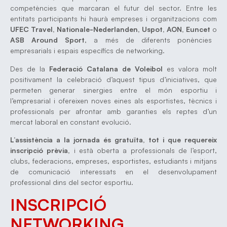
competències que marcaran el futur del sector. Entre les
entitats participants hi haurà empreses i organitzacions com
UFEC Travel, Nationale-Nederlanden, Uspot, AON, Euncet
o
ASB Around Sport
, a més de diferents ponències
empresarials i espais específics de networking.
Des de la
Federació Catalana de Voleibol
es valora molt
positivament la celebració d’aquest tipus d’iniciatives, que
permeten generar sinergies entre el món esportiu i
l’empresarial i ofereixen noves eines als esportistes, tècnics i
professionals per afrontar amb garanties els reptes d’un
mercat laboral en constant evolució.
L’assistència a la jornada és gratuïta, tot i que requereix
inscripció prèvia,
i està oberta a professionals de l’esport,
clubs, federacions, empreses, esportistes, estudiants i mitjans
de comunicació interessats en el desenvolupament
professional dins del sector esportiu.
INSCRIPCIÓ
NETWORKING