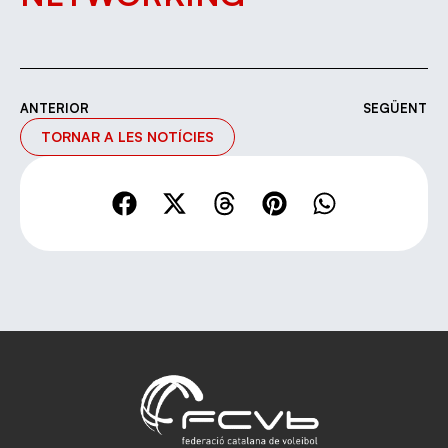
ANTERIOR
SEGÜENT
TORNAR A LES NOTÍCIES