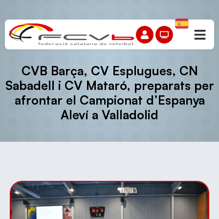
CVB Barça, CV Esplugues, CN
Sabadell i CV Mataró, preparats per
afrontar el Campionat d’Espanya
Aleví a Valladolid