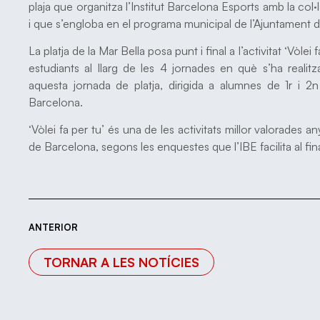
plaja que organitza l’Institut Barcelona Esports amb la col
i que s’engloba en el programa municipal de l’Ajuntament 
La platja de la Mar Bella posa punt i final a l’activitat ‘Vòl
estudiants al llarg de les 4 jornades en què s’ha realitza
aquesta jornada de platja, dirigida a alumnes de 1r i 
Barcelona.
‘Vòlei fa per tu’ és una de les activitats millor valorades 
de Barcelona, segons les enquestes que l’IBE facilita al fi
ANTERIOR
TORNAR A LES NOTÍCIES