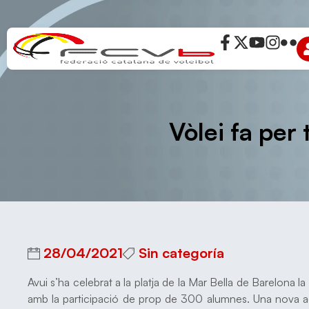
Vòlei fa per 
28/04/2021
Sin categoría
Avui s’ha celebrat a la platja de la Mar Bella de Barelona la 
amb la participació de prop de 300 alumnes. Una nova acc