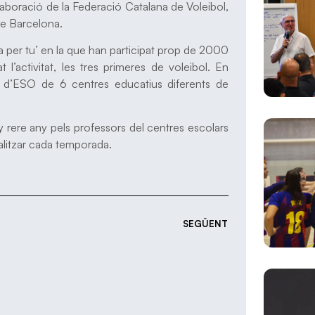
·laboració de la Federació Catalana de Voleibol,
de Barcelona.
ei fa per tu’ en la que han participat prop de 2000
t l’activitat, les tres primeres de voleibol. En
2n d’ESO de 6 centres educatius diferents de
any rere any pels professors del centres escolars
nalitzar cada temporada.
SEGÜENT