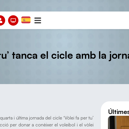
tu’ tanca el cicle amb la jor
Últime
quarta i última jornada del cicle ‘Vòlei fa per tu’
ió per donar a conèixer el voleibol i el vòlei