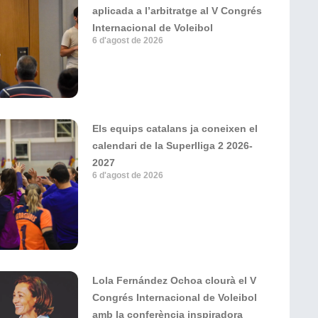
aplicada a l’arbitratge al V Congrés
Internacional de Voleibol
6 d'agost de 2026
Els equips catalans ja coneixen el
calendari de la Superlliga 2 2026-
2027
6 d'agost de 2026
Lola Fernández Ochoa clourà el V
Congrés Internacional de Voleibol
amb la conferència inspiradora