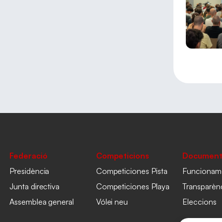
Federació
Competicions
Document
Presidència
Competiciones Pista
Funcionam
Junta directiva
Competiciones Playa
Transparèn
Assemblea general
Vólei neu
Eleccions