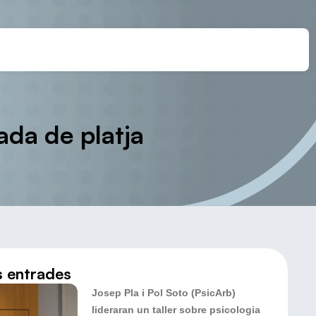
nada de platja
s entrades
Josep Pla i Pol Soto (PsicArb)
lideraran un taller sobre psicologia