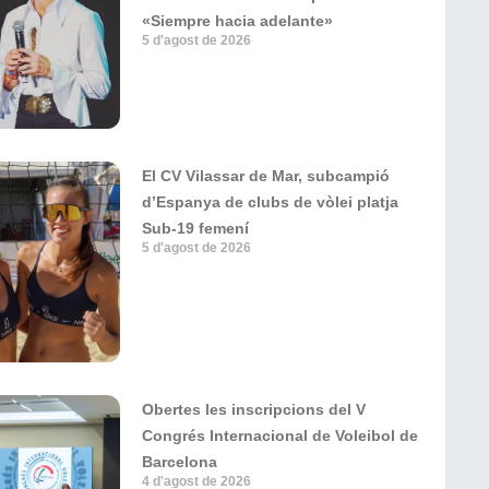
«Siempre hacia adelante»
5 d'agost de 2026
El CV Vilassar de Mar, subcampió
d’Espanya de clubs de vòlei platja
Sub-19 femení
5 d'agost de 2026
Obertes les inscripcions del V
Congrés Internacional de Voleibol de
Barcelona
4 d'agost de 2026