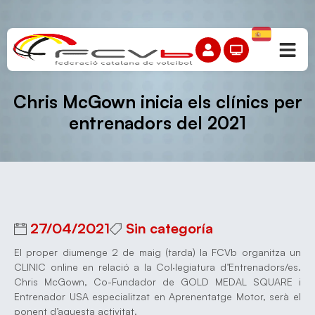
Chris McGown inicia els clínics per
entrenadors del 2021
27/04/2021
Sin categoría
El proper diumenge 2 de maig (tarda) la FCVb organitza un
CLINIC online en relació a la Col·legiatura d’Entrenadors/es.
Chris McGown, Co-Fundador de GOLD MEDAL SQUARE i
Entrenador USA especialitzat en Aprenentatge Motor, serà el
ponent d’aquesta activitat.