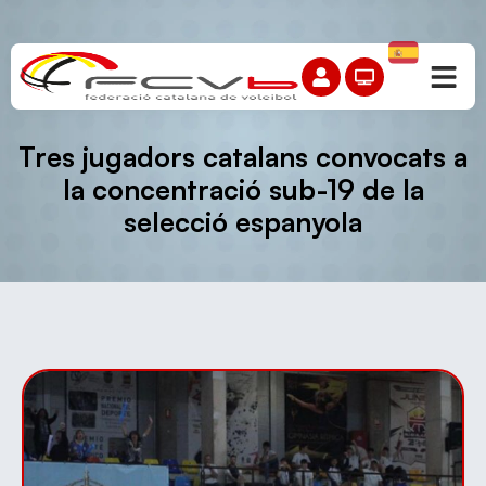
Tres jugadors catalans convocats a
la concentració sub-19 de la
selecció espanyola