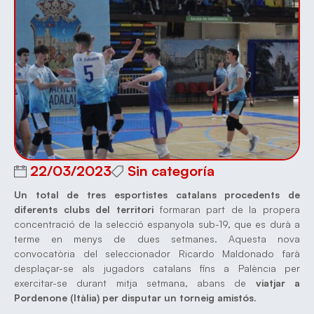
22/03/2023
Sin categoría
Un total de tres esportistes catalans procedents de
diferents clubs del territori
formaran part de la propera
concentració de la selecció espanyola sub-19, que es durà a
terme en menys de dues setmanes. Aquesta nova
convocatòria del seleccionador Ricardo Maldonado farà
desplaçar-se als jugadors catalans fins a Palència per
exercitar-se durant mitja setmana, abans de
viatjar a
Pordenone (Itàlia) per disputar un torneig amistós
.