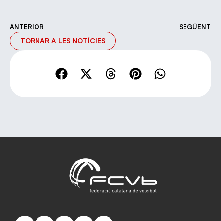
ANTERIOR
SEGÜENT
TORNAR A LES NOTÍCIES