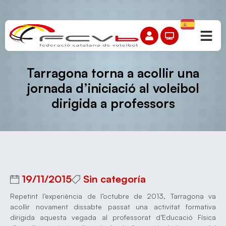
Tarragona torna a acollir una
jornada d’iniciació al voleibol
dirigida a professors
19/11/2015
Sin categoría
Repetint l’experiència de l’octubre de 2013, Tarragona va
acollir novament dissabte passat una activitat formativa
dirigida aquesta vegada al professorat d’Educació Física