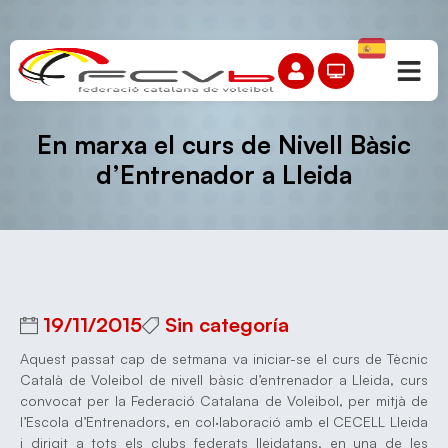
En marxa el curs de Nivell Bàsic
d’Entrenador a Lleida
19/11/2015
Sin categoría
Aquest passat cap de setmana va iniciar-se el curs de Tècnic
Català de Voleibol de nivell bàsic d’entrenador a Lleida, curs
convocat per la Federació Catalana de Voleibol, per mitjà de
l’Escola d’Entrenadors, en col·laboració amb el CECELL Lleida
i dirigit a tots els clubs federats lleidatans, en una de les