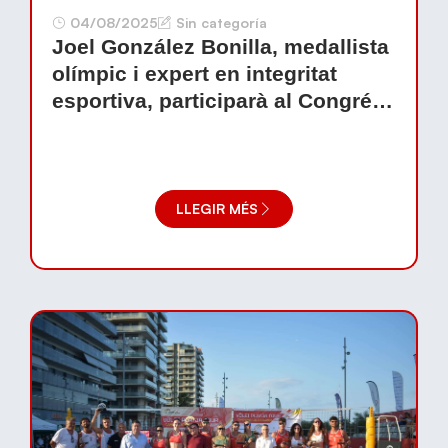
04/08/2025
Sin categoría
Joel González Bonilla, medallista
olímpic i expert en integritat
esportiva, participarà al Congrés
Internacional de Voleibol
LLEGIR MÉS