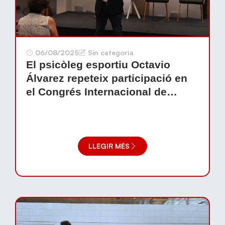
06/08/2025
Sin categoría
El psicòleg esportiu Octavio
Álvarez repeteix participació en
el Congrés Internacional de
Voleibol
LLEGIR MÉS