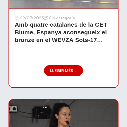
29/07/2025
Sin categoría
Amb quatre catalanes de la GET
Blume, Espanya aconsegueix el
bronze en el WEVZA Sots-17
femení
LLEGIR MÉS