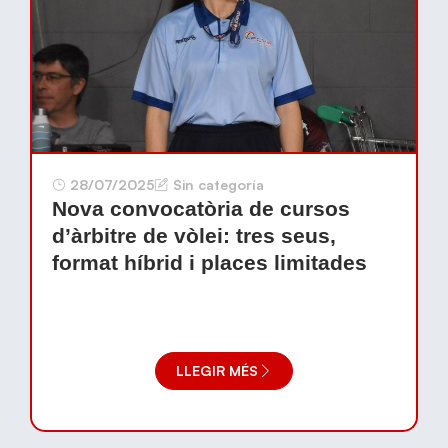
28/07/2025
Sin categoría
Nova convocatòria de cursos
d’àrbitre de vòlei: tres seus,
format híbrid i places limitades
LLEGIR MÉS