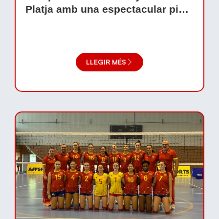
Platja amb una espectacular pista
efímera al passeig Marítim
LLEGIR MÉS