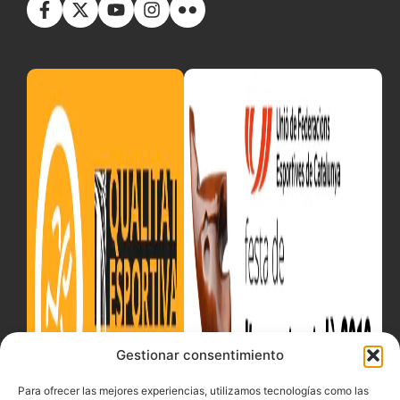
Gestionar consentimiento
Para ofrecer las mejores experiencias, utilizamos tecnologías como las