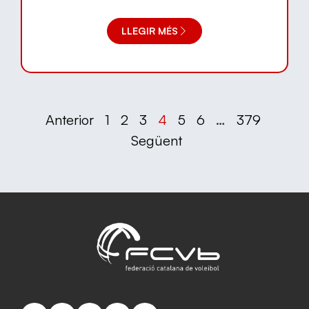
LLEGIR MÉS
Anterior
1
2
3
4
5
6
…
379
Següent