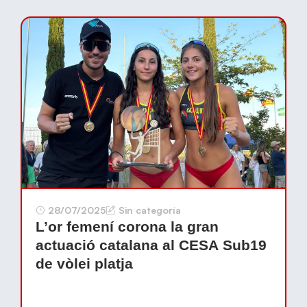
28/07/2025
Sin categoría
L’or femení corona la gran
actuació catalana al CESA Sub19
de vòlei platja