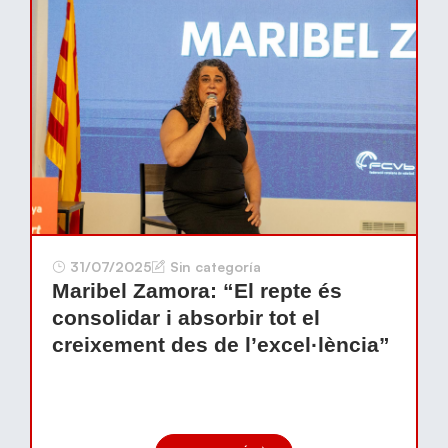
31/07/2025
Sin categoría
Maribel Zamora: “El repte és
consolidar i absorbir tot el
creixement des de l’excel·lència”