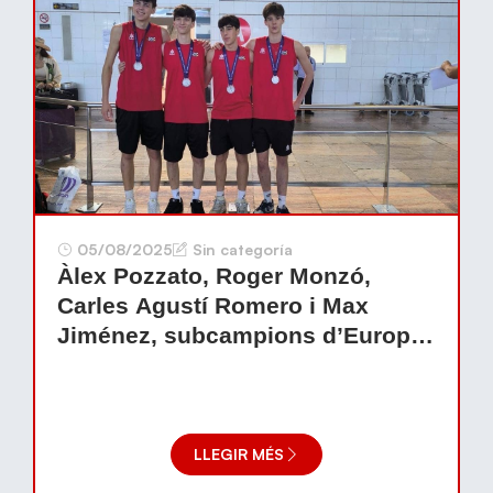
05/08/2025
Sin categoría
Àlex Pozzato, Roger Monzó,
Carles Agustí Romero i Max
Jiménez, subcampions d’Europa
Sots-16
LLEGIR MÉS