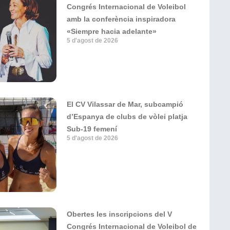
Congrés Internacional de Voleibol
amb la conferència inspiradora
«Siempre hacia adelante»
5 d'agost de 2026
El CV Vilassar de Mar, subcampió
d’Espanya de clubs de vòlei platja
Sub-19 femení
5 d'agost de 2026
Obertes les inscripcions del V
Congrés Internacional de Voleibol de