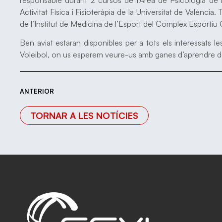
Activitat Física i Fisioteràpia de la Universitat de València
de l’Institut de Medicina de l’Esport del Complex Esportiu C
Ben aviat estaran disponibles per a tots els interessats l
Voleibol, on us esperem veure-us amb ganes d’aprendre del
ANTERIOR
TORNAR A LES NOTÍCIES