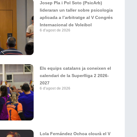
Josep Pla i Pol Soto (PsicArb)
lideraran un taller sobre psicologia
aplicada a l’arbitratge al V Congrés
Internacional de Voleibol
6 d'agost de 2026
Els equips catalans ja coneixen el
calendari de la Superlliga 2 2026-
2027
6 d'agost de 2026
Lola Fernández Ochoa clourà el V