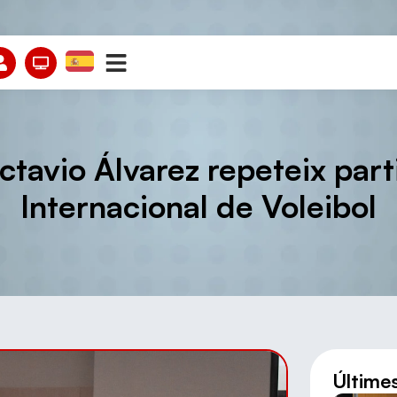
ctavio Álvarez repeteix par
Internacional de Voleibol
Últime