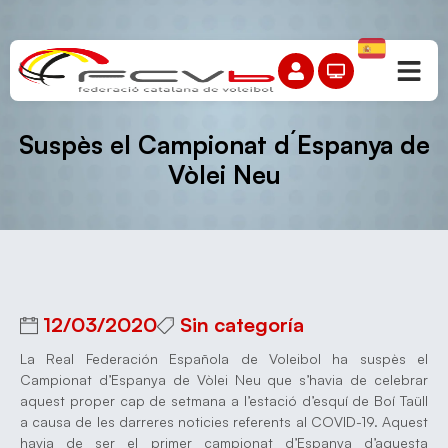
Suspès el Campionat d´Espanya de
Vòlei Neu
12/03/2020
Sin categoría
La Real Federación Española de Voleibol ha suspès el
Campionat d’Espanya de Vòlei Neu que s’havia de celebrar
aquest proper cap de setmana a l’estació d’esquí de Boí Taüll
a causa de les darreres noticies referents al COVID-19. Aquest
havia de ser el primer campionat d’Espanya d’aquesta