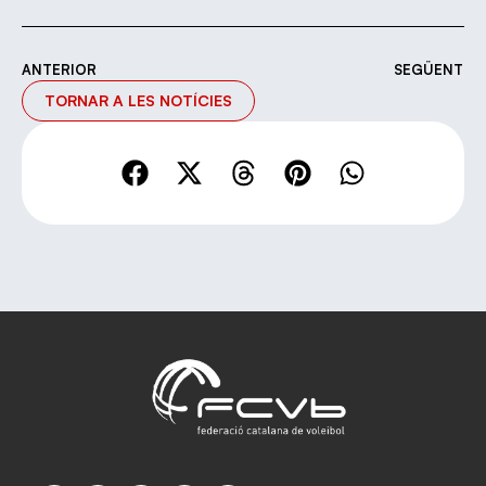
ANTERIOR
SEGÜENT
TORNAR A LES NOTÍCIES