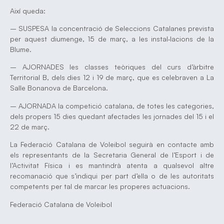
Així queda:
– SUSPESA la concentració de Seleccions Catalanes prevista
per aquest diumenge, 15 de març, a les instal·lacions de la
Blume.
– AJORNADES les classes teòriques del curs d’àrbitre
Territorial B, dels dies 12 i 19 de març, que es celebraven a La
Salle Bonanova de Barcelona.
– AJORNADA la competició catalana, de totes les categories,
dels propers 15 dies quedant afectades les jornades del 15 i el
22 de març.
La Federació Catalana de Voleibol seguirà en contacte amb
els representants de la Secretaria General de l’Esport i de
l’Activitat Física i es mantindrà atenta a qualsevol altre
recomanació que s’indiqui per part d’ella o de les autoritats
competents per tal de marcar les properes actuacions.
Federació Catalana de Voleibol