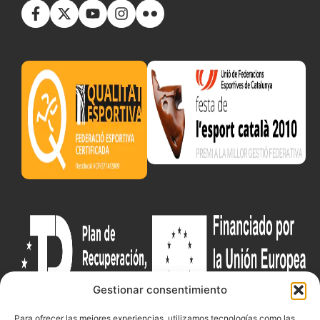
Gestionar consentimiento
Para ofrecer las mejores experiencias, utilizamos tecnologías como las