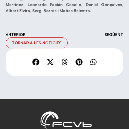
Martínez, Leonardo Fabián Ceballo, Daniel Gonçalves,
Albert Elvira, Sergi Borràs i Matías Balestra.
ANTERIOR
SEGÜENT
TORNAR A LES NOTÍCIES