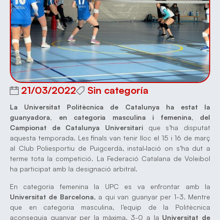
21/03/2022
Sin categoría
La Universitat Politècnica de Catalunya ha estat la
guanyadora, en categoria masculina i femenina, del
Campionat de Catalunya Universitari
que s’ha disputat
aquesta temporada. Les finals van tenir lloc el 15 i 16 de març
al Club Poliesportiu de Puigcerdà, instal·lació on s’ha dut a
terme tota la competició. La Federació Catalana de Voleibol
ha participat amb la designació arbitral.
En categoria femenina la UPC es va enfrontar amb la
Universitat de Barcelona
, a qui van guanyar per 1-3. Mentre
que en categoria masculina, l’equip de la Politècnica
aconseguia guanyar per la màxima, 3-0 a la
Universitat de