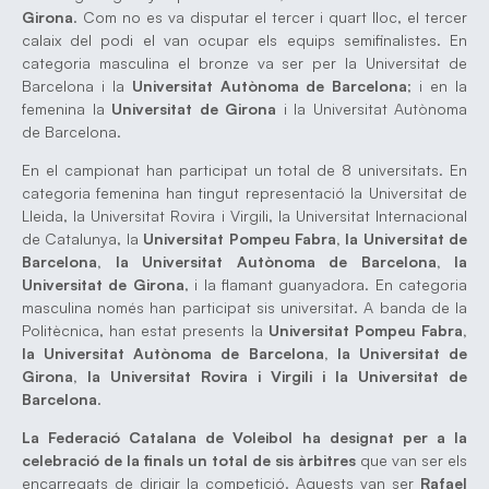
Girona
. Com no es va disputar el tercer i quart lloc, el tercer
calaix del podi el van ocupar els equips semifinalistes. En
categoria masculina el bronze va ser per la Universitat de
Barcelona i la
Universitat Autònoma de Barcelona
; i en la
femenina la
Universitat de Girona
i la Universitat Autònoma
de Barcelona.
En el campionat han participat un total de 8 universitats. En
categoria femenina han tingut representació la Universitat de
Lleida, la Universitat Rovira i Virgili, la Universitat Internacional
de Catalunya, la
Universitat Pompeu Fabra, la Universitat de
Barcelona, la Universitat Autònoma de Barcelona, la
Universitat de Girona
, i la flamant guanyadora. En categoria
masculina només han participat sis universitat. A banda de la
Politècnica, han estat presents la
Universitat Pompeu Fabra,
la Universitat Autònoma de Barcelona, la Universitat de
Girona, la Universitat Rovira i Virgili i la Universitat de
Barcelona
.
La Federació Catalana de Voleibol ha designat per a la
celebració de la finals un total de sis àrbitres
que van ser els
encarregats de dirigir la competició. Aquests van ser
Rafael