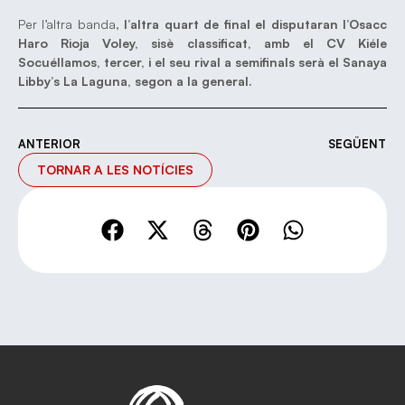
Per l’altra banda,
l’altra quart de final el disputaran l’Osacc
Haro Rioja Voley, sisè classificat, amb el CV Kiéle
Socuéllamos, tercer, i el seu rival a semifinals serà el Sanaya
Libby’s La Laguna, segon a la general.
ANTERIOR
SEGÜENT
TORNAR A LES NOTÍCIES