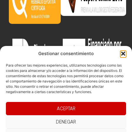
Gestionar consentimiento
Para ofrecer las mejores experiencias, utilizamos tecnologías como las
cookies para almacenar y/o acceder a la información del dispositivo. El
consentimiento de estas tecnologías nos permitirá procesar datos como
el comportamiento de navegación o las identificaciones únicas en este
sitio. No consentir o retirar el consentimiento, puede afectar
negativamente a ciertas características y funciones.
Documentacio
Contacte
Competicions
ACEPTAR
Federació
Funcionament
Carrer de les
Competiciones
DENEGAR
Jonqueres,
Pista
Presidència
Transparència
16, 5ºC,
Competiciones