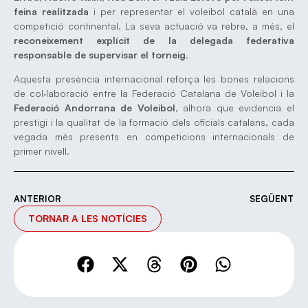
feina realitzada
i per representar el voleibol català en una
competició continental. La seva actuació va rebre, a més, el
reconeixement explícit de la delegada federativa
responsable de supervisar el torneig
.
Aquesta presència internacional reforça les bones relacions
de col·laboració entre la Federació Catalana de Voleibol i la
Federació Andorrana de Voleibol
, alhora que evidencia el
prestigi i la qualitat de la formació dels oficials catalans, cada
vegada més presents en competicions internacionals de
primer nivell.
ANTERIOR
SEGÜENT
TORNAR A LES NOTÍCIES