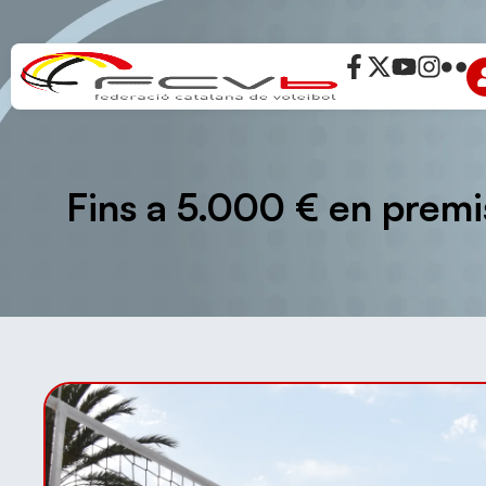
Fins a 5.000 € en premis