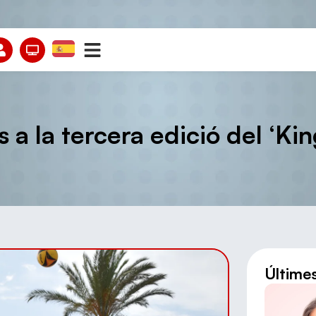
 a la tercera edició del ‘K
Últime