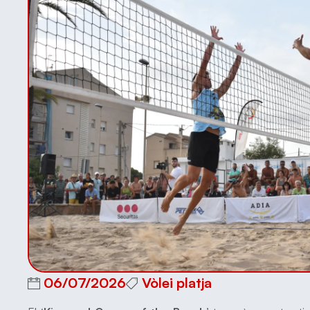
06/07/2026
Vòlei platja