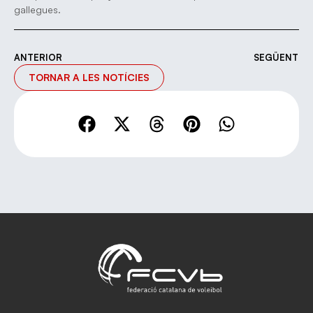
gallegues.
ANTERIOR
SEGÜENT
TORNAR A LES NOTÍCIES