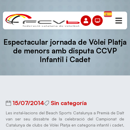
Espectacular jornada de Vòlei Platja
de menors amb disputa CCVP
Infantil i Cadet
15/07/2014
Sin categoría
Les instal·lacions del Beach Sports Catalunya a Premià de Dalt
van ser seu dissabte de la celebració del Campionat de
Catalunya de clubs de Vòlei Platja en categoria infantil i cadet,