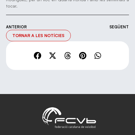
tocar.
ANTERIOR
SEGÜENT
TORNAR A LES NOTÍCIES