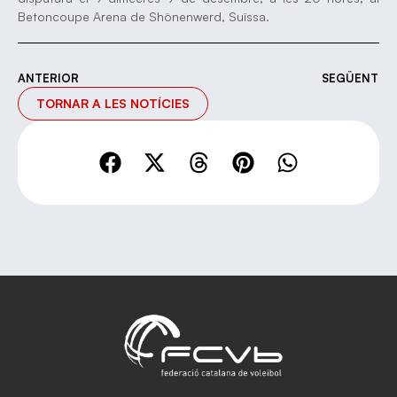
Betoncoupe Arena de Shönenwerd, Suïssa.
ANTERIOR
SEGÜENT
TORNAR A LES NOTÍCIES