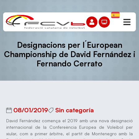
Designacions per l´European
Championship de David Fernández i
Fernando Cerrato
08/01/2019
Sin categoría
David Fernández comença el 2019 amb una nova designació
internacional de la Confereència Europea de Voleibol per
xiular, com a primer àrbitre, el partit de Montenegro amb la