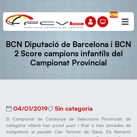
BCN Diputació de Barcelona i BCN
2 Score campions infantils del
Campionat Provincial
04/01/2019
Sin categoría
El Campionat de Catalunya de Seleccions Provincials de
categoria infantil han posat punt i final a tres jornades de
competició al pavelló Can Tintorer de Gavà. Els flamants