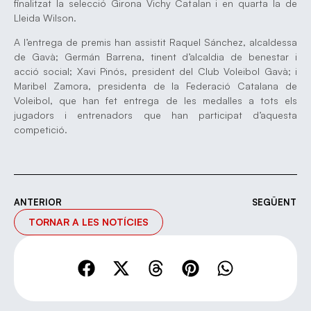
finalitzat la selecció Girona Vichy Catalan i en quarta la de
Lleida Wilson.
A l’entrega de premis han assistit Raquel Sánchez, alcaldessa
de Gavà; Germán Barrena, tinent d’alcaldia de benestar i
acció social; Xavi Pinós, president del Club Voleibol Gavà; i
Maribel Zamora, presidenta de la Federació Catalana de
Voleibol, que han fet entrega de les medalles a tots els
jugadors i entrenadors que han participat d’aquesta
competició.
ANTERIOR
SEGÜENT
TORNAR A LES NOTÍCIES