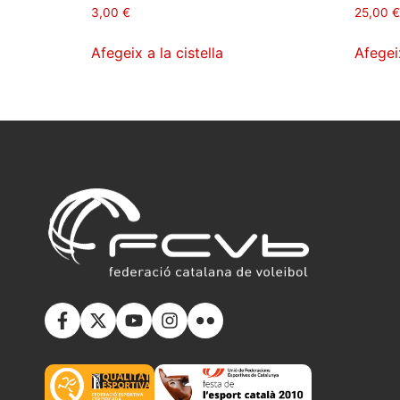
3,00
€
25,00
€
Afegeix a la cistella
Afegeix