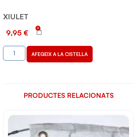
XIULET
0
9,95
€
AFEGEIX A LA CISTELLA
PRODUCTES RELACIONATS