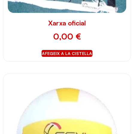
Xarxa oficial
0,00
€
AFEGEIX A LA CISTELLA