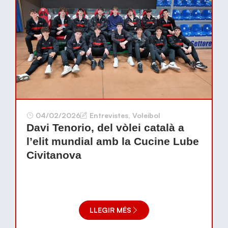
04/02/2026
Entrevistes
,
Voleibol
Davi Tenorio, del vòlei català a
l’elit mundial amb la Cucine Lube
Civitanova
LLEGIR MÉS