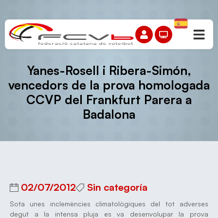
Yanes-Rosell i Ribera-Simón,
vencedors de la prova homologada
CCVP del Frankfurt Parera a
Badalona
02/07/2012
Sin categoría
Sota unes inclemències climatològiques del tot adverses
degut a la intensa pluja es va desenvolupar la prova