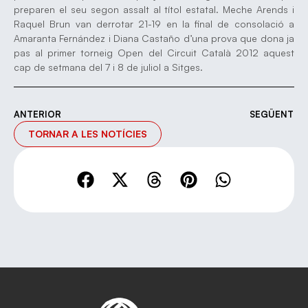
preparen el seu segon assalt al títol estatal. Meche Arends i
Raquel Brun van derrotar 21-19 en la final de consolació a
Amaranta Fernández i Diana Castaño d’una prova que dona ja
pas al primer torneig Open del Circuit Català 2012 aquest
cap de setmana del 7 i 8 de juliol a Sitges.
ANTERIOR
SEGÜENT
TORNAR A LES NOTÍCIES