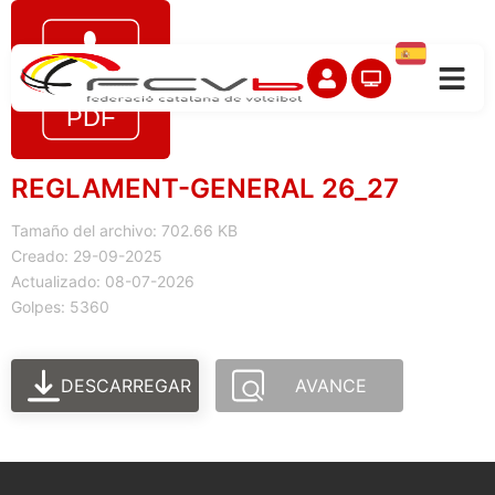
REGLAMENT-GENERAL 26_27
Tamaño del archivo: 702.66 KB
Creado: 29-09-2025
Actualizado: 08-07-2026
Golpes: 5360
DESCARREGAR
AVANCE