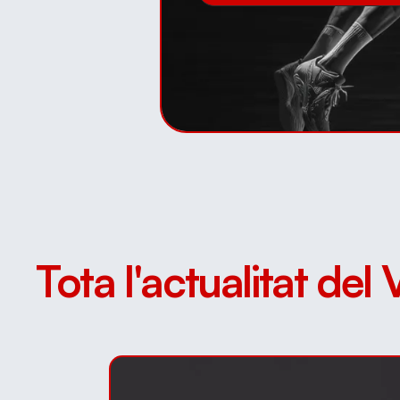
Tota l'actualitat del 