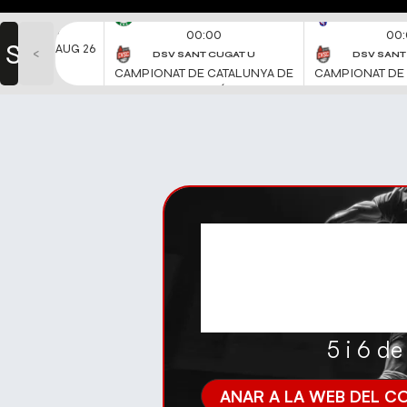
5 i 6 d
ANAR A LA WEB DEL C