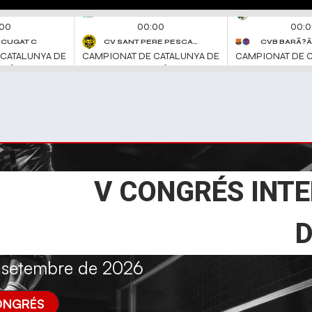
V CONGRÉS INT
D
e setembre de 2026
ONGRÉS