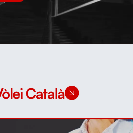
Vòlei Català