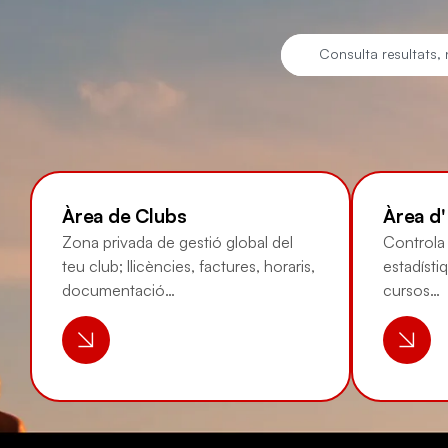
Àrea de Clubs
Àrea d
Zona privada de gestió global del
Controla l
teu club; llicències, factures, horaris,
estadísti
documentació…
cursos…