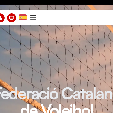
Federació Catalan
de Voleibol