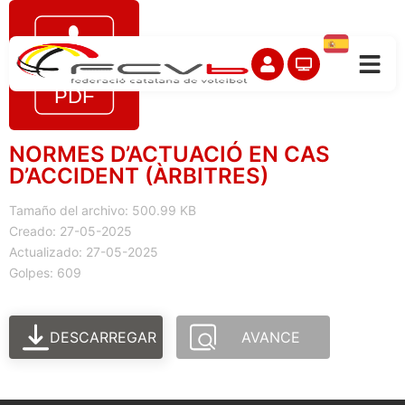
NORMES D’ACTUACIÓ EN CAS
D’ACCIDENT (ÀRBITRES)
Tamaño del archivo: 500.99 KB
Creado: 27-05-2025
Actualizado: 27-05-2025
Golpes: 609
DESCARREGAR
AVANCE