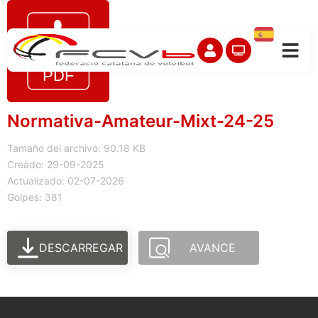
Normativa-Amateur-Mixt-24-25
Tamaño del archivo: 90.18 KB
Creado: 29-09-2025
Actualizado: 02-07-2026
Golpes: 381
DESCARREGAR
AVANCE