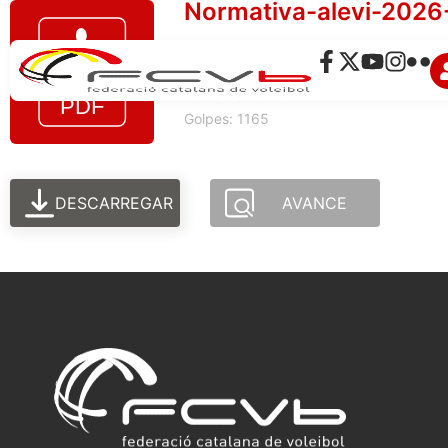
Normativa-alevi-2026
Tamaño del archivo: 681.51 KB
Creado: 27-10-2025
Actualizado: 08-07-2026
Golpes: 1165
DESCARREGAR
AVANCE