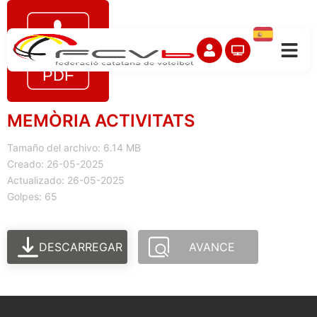
MEMÒRIA ACTIVITATS
Tamaño del archivo: 6.14 MB
Creado: 26-05-2025
Actualizado: 26-05-2025
Golpes: 65
DESCARREGAR
AVANCE