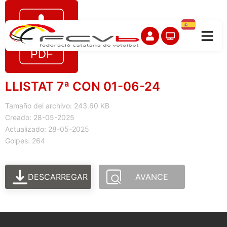
LLISTAT 7ª CON 01-06-24
Tamaño del archivo: 243.60 KB
Creado: 28-05-2025
Actualizado: 28-05-2025
Golpes: 264
DESCARREGAR
AVANCE