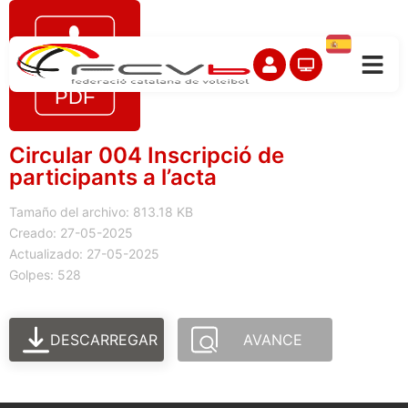
Circular 004 Inscripció de
participants a l’acta
Tamaño del archivo: 813.18 KB
Creado: 27-05-2025
Actualizado: 27-05-2025
Golpes: 528
DESCARREGAR
AVANCE