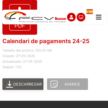
Calendari de pagaments 24-25
Tamaño del archivo: 250.81 KB
Creado: 27-05-2025
Actualizado: 27-05-2025
Golpes: 733
DESCARREGAR
AVANCE