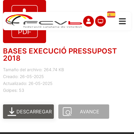
BASES EXECUCIÓ PRESSUPOST
2018
Tamaño del archivo: 264.74 KB
Creado: 26-05-2025
Actualizado: 26-05-2025
Golpes: 53
DESCARREGAR
AVANCE