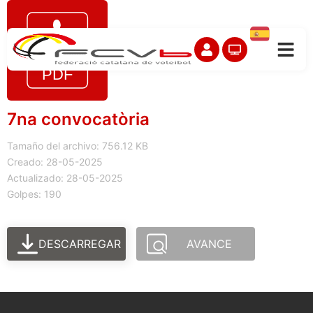
7na convocatòria
Tamaño del archivo: 756.12 KB
Creado: 28-05-2025
Actualizado: 28-05-2025
Golpes: 190
DESCARREGAR
AVANCE