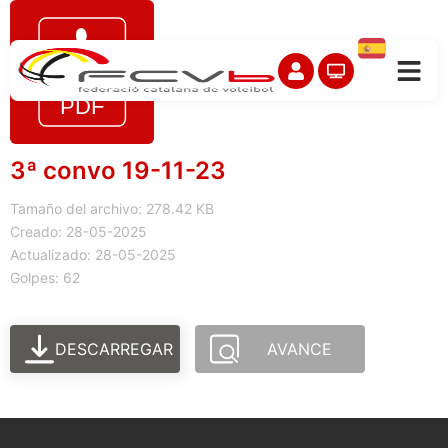
3ª convo 19-11-23
Tamaño del archivo: 278.42 KB
Creado: 28-05-2025
Actualizado: 28-05-2025
Golpes: 62
DESCARREGAR
AVANCE