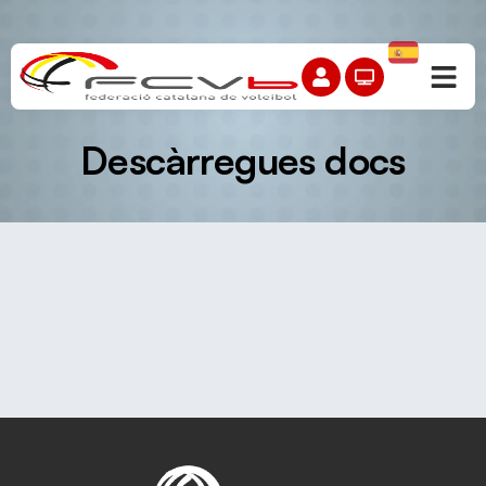
Descàrregues docs