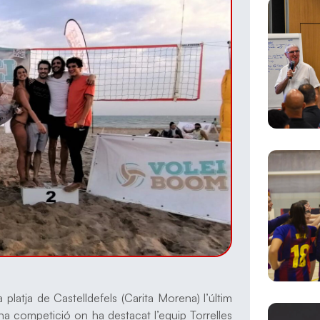
latja de Castelldefels (Carita Morena) l’últim
Una competició on ha destacat l’equip Torrelles