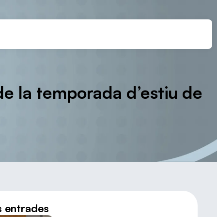
e la temporada d’estiu de
s entrades