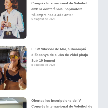
Congrés Internacional de Voleibol
amb la conferència inspiradora
«Siempre hacia adelante»
5 d'agost de 2026
El CV Vilassar de Mar, subcampió
d’Espanya de clubs de vòlei platja
Sub-19 femení
5 d'agost de 2026
Obertes les inscripcions del V
Congrés Internacional de Voleibol de