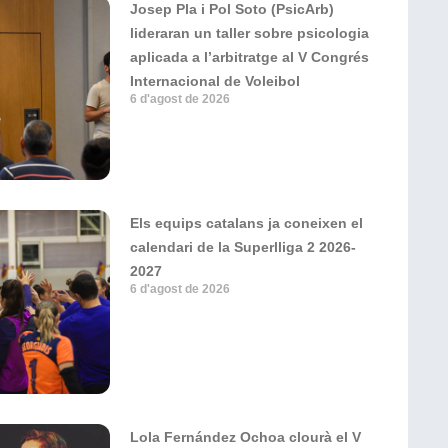
Josep Pla i Pol Soto (PsicArb)
lideraran un taller sobre psicologia
aplicada a l’arbitratge al V Congrés
Internacional de Voleibol
6 d'agost de 2026
Els equips catalans ja coneixen el
calendari de la Superlliga 2 2026-
2027
6 d'agost de 2026
Lola Fernández Ochoa clourà el V