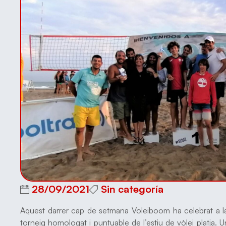
28/09/2021
Sin categoría
Aquest darrer cap de setmana Voleiboom ha celebrat a la p
torneig homologat i puntuable de l’estiu de vòlei platja. 