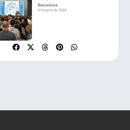
Barcelona
4 d'agost de 2026