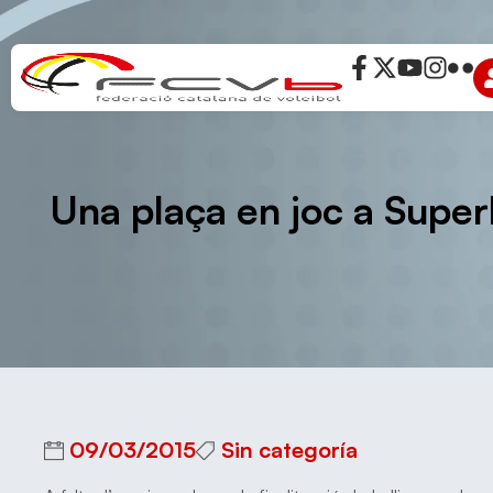
Una plaça en joc a Super
09/03/2015
Sin categoría