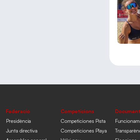
Federació
Competicions
Document
Presidència
Competiciones Pista
Funcionam
Junta directiva
Competiciones Playa
Transparèn