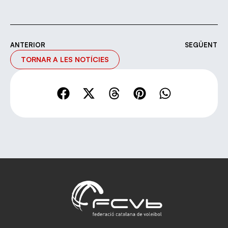
ANTERIOR
SEGÜENT
TORNAR A LES NOTÍCIES