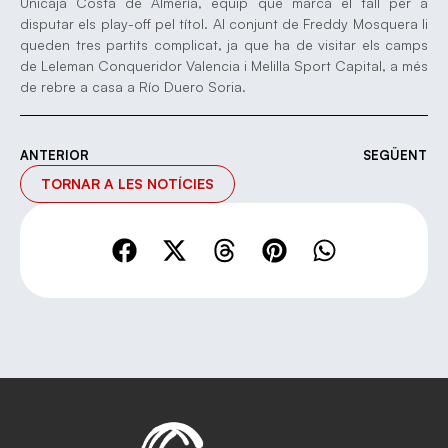
Unicaja Costa de Almería, equip que marca el tall per a
disputar els play-off pel títol. Al conjunt de Freddy Mosquera li
queden tres partits complicat, ja que ha de visitar els camps
de Leleman Conqueridor Valencia i Melilla Sport Capital, a més
de rebre a casa a Río Duero Soria.
ANTERIOR
SEGÜENT
TORNAR A LES NOTÍCIES