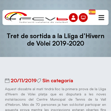
Tret de sortida a la Lliga d’Hivern
de Vòlei 2019-2020
20/11/2019
Sin categoría
Aquest dissabte al matí tindrà lloc la primera prova de la Lliga
d’Hivern de Vòlei platja que es disputarà a les noves
instal·lacions del Centre Municipal de Tennis de la Vall
d’Hebron. Més de 70 persones ja han sol·licitat participar en
aquesta prova mentre les inscripcions estaran obertes fins