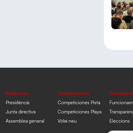
Federació
Competicions
Document
Presidència
Competiciones Pista
Funcionam
Junta directiva
Competiciones Playa
Transparèn
Assemblea general
Vólei neu
Eleccions