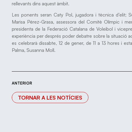
rellevants dins aquest àmbit.
Les ponents seran Caty Pol, jugadora i tècnica d’elit; S
Marisa Pérez-Grasa, assessora del Comitè Olímpic i m
presidenta de la Federació Catalana de Voleibol i vicepr
experiència per després poder debatre sobre la situació ac
es celebrarà dissabte, 12 de gener, de 11 a 13 hores i es
Palma, Susanna Moll.
ANTERIOR
TORNAR A LES NOTÍCIES