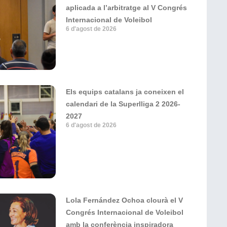
aplicada a l’arbitratge al V Congrés
Internacional de Voleibol
6 d'agost de 2026
Els equips catalans ja coneixen el
calendari de la Superlliga 2 2026-
2027
6 d'agost de 2026
Lola Fernández Ochoa clourà el V
Congrés Internacional de Voleibol
amb la conferència inspiradora