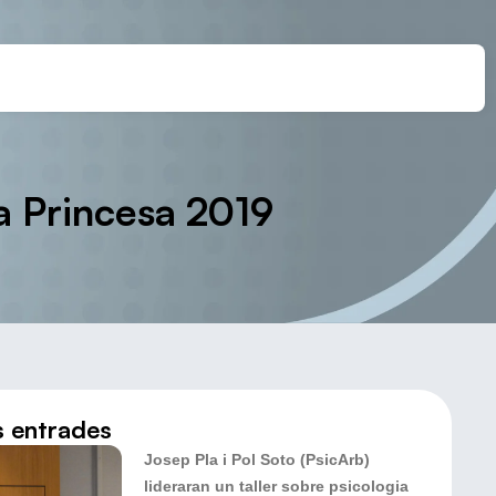
pa Princesa 2019
s entrades
Josep Pla i Pol Soto (PsicArb)
lideraran un taller sobre psicologia