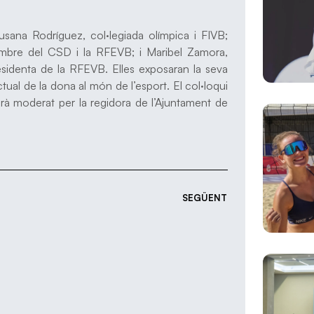
usana Rodríguez, col·legiada olímpica i FIVB;
embre del CSD i la RFEVB; i Maribel Zamora,
esidenta de la RFEVB. Elles exposaran la seva
tual de la dona al món de l’esport. El col·loqui
tarà moderat per la regidora de l’Ajuntament de
SEGÜENT