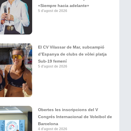
«Siempre hacia adelante»
5 d'agost de 2026
El CV Vilassar de Mar, subcampió
d’Espanya de clubs de vòlei platja
Sub-19 femení
5 d'agost de 2026
Obertes les inscripcions del V
Congrés Internacional de Voleibol de
Barcelona
4 d'agost de 2026