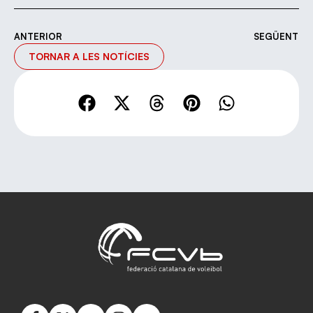
ANTERIOR
SEGÜENT
TORNAR A LES NOTÍCIES