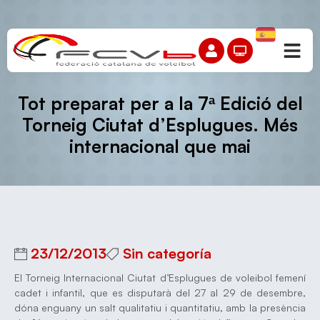
Tot preparat per a la 7ª Edició del
Torneig Ciutat d’Esplugues. Més
internacional que mai
23/12/2013
Sin categoría
El Torneig Internacional Ciutat d’Esplugues de voleibol femení
cadet i infantil, que es disputarà del 27 al 29 de desembre,
dóna enguany un salt qualitatiu i quantitatiu, amb la presència