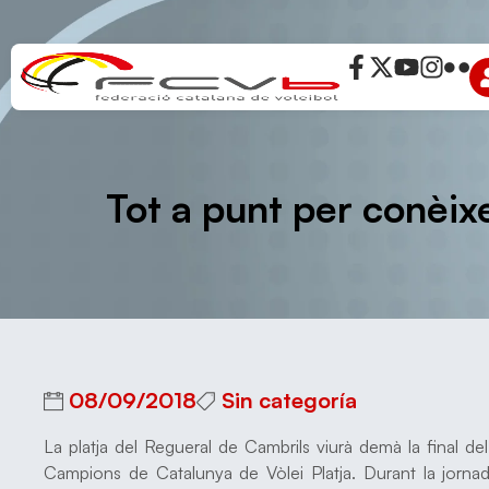
Tot a punt per conèix
08/09/2018
Sin categoría
La platja del Regueral de Cambrils viurà demà la final de
Campions de Catalunya de Vòlei Platja. Durant la jornad